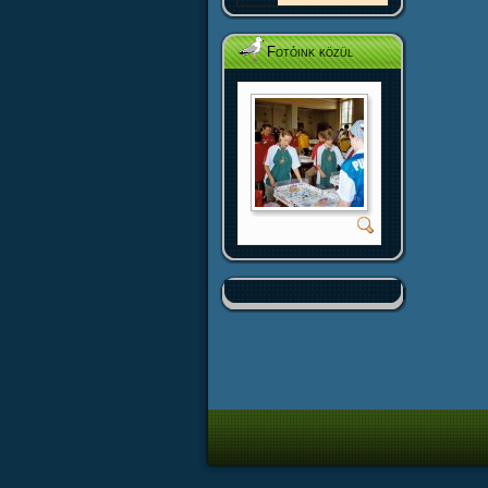
Fotóink közül