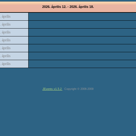
2026. április 12. - 2026. április 18.
. április
. április
. április
. április
. április
. április
. április
JEvents v1.5.2
Copyright © 2006-2009