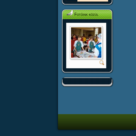
Fotóink közül