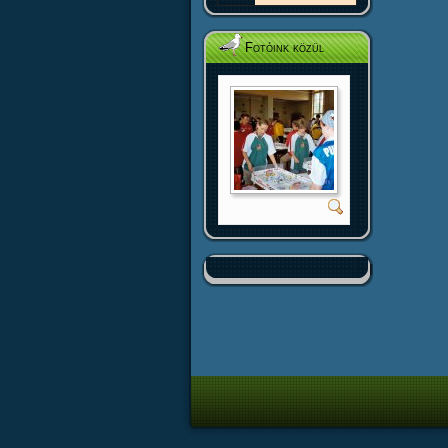
Fotóink közül