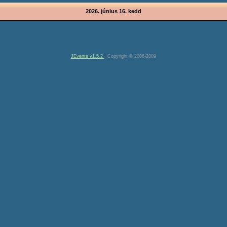
2026. június 16. kedd
JEvents v1.5.2
Copyright © 2006-2009