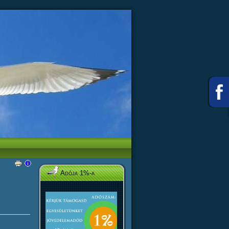
Adója 1%-a