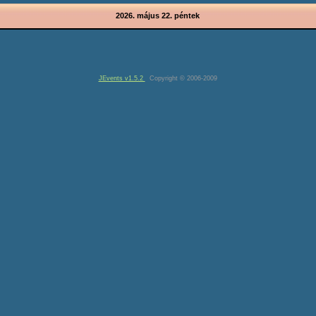
2026. május 22. péntek
JEvents v1.5.2
Copyright © 2006-2009