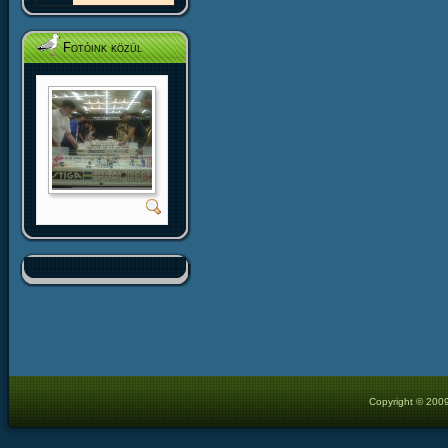
Fotóink közül
Copyright © 2009 