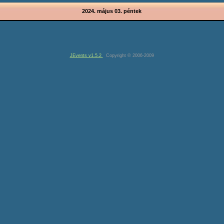
2024. május 03. péntek
JEvents v1.5.2
Copyright © 2006-2009